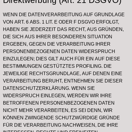
Direktwerbung (Art. 21 DSGVO)
WENN DIE DATENVERARBEITUNG AUF GRUNDLAGE
VON ART. 6 ABS. 1 LIT. E ODER F DSGVO ERFOLGT,
HABEN SIE JEDERZEIT DAS RECHT, AUS GRÜNDEN,
DIE SICH AUS IHRER BESONDEREN SITUATION
ERGEBEN, GEGEN DIE VERARBEITUNG IHRER
PERSONENBEZOGENEN DATEN WIDERSPRUCH
EINZULEGEN; DIES GILT AUCH FÜR EIN AUF DIESE
BESTIMMUNGEN GESTÜTZTES PROFILING. DIE
JEWEILIGE RECHTSGRUNDLAGE, AUF DENEN EINE
VERARBEITUNG BERUHT, ENTNEHMEN SIE DIESER
DATENSCHUTZERKLÄRUNG. WENN SIE
WIDERSPRUCH EINLEGEN, WERDEN WIR IHRE
BETROFFENEN PERSONENBEZOGENEN DATEN
NICHT MEHR VERARBEITEN, ES SEI DENN, WIR
KÖNNEN ZWINGENDE SCHUTZWÜRDIGE GRÜNDE
FÜR DIE VERARBEITUNG NACHWEISEN, DIE IHRE