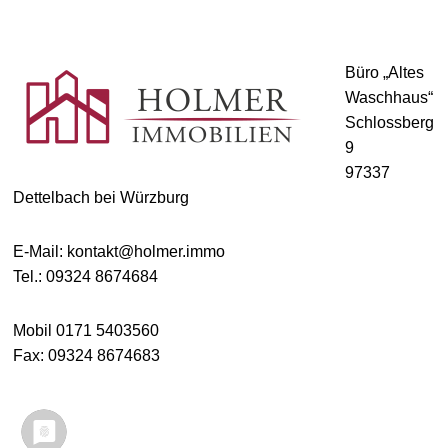
Büro „Altes
Waschhaus“
Schlossberg
9
97337
Dettelbach bei Würzburg
E-Mail: kontakt@holmer.immo
Tel.: 09324 8674684
Mobil 0171 5403560
Fax: 09324 8674683