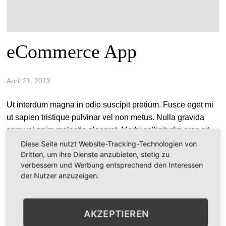
eCommerce App
April 21, 2013
Ut interdum magna in odio suscipit pretium. Fusce eget mi
ut sapien tristique pulvinar vel non metus. Nulla gravida
sem vel enim molestie placerat. Morbi sollicitudin eros sit
amet elit condimentum egestas.
Diese Seite nutzt Website-Tracking-Technologien von
Dritten, um ihre Dienste anzubieten, stetig zu
verbessern und Werbung entsprechend den Interessen
der Nutzer anzuzeigen.
Smart Watch
AKZEPTIEREN
Locator