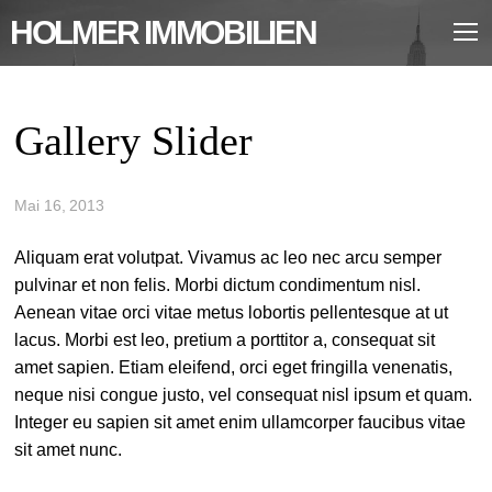
HOLMER IMMOBILIEN
Gallery Slider
Mai 16, 2013
Aliquam erat volutpat. Vivamus ac leo nec arcu semper
pulvinar et non felis. Morbi dictum condimentum nisl.
Aenean vitae orci vitae metus lobortis pellentesque at ut
lacus. Morbi est leo, pretium a porttitor a, consequat sit
amet sapien. Etiam eleifend, orci eget fringilla venenatis,
neque nisi congue justo, vel consequat nisl ipsum et quam.
Integer eu sapien sit amet enim ullamcorper faucibus vitae
sit amet nunc.