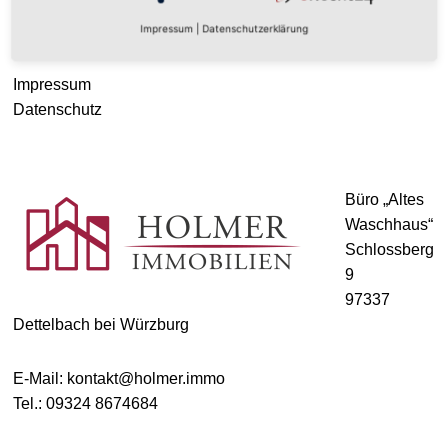
© HOLMER IMMOBILIEN 2021
Impressum
|
Datenschutzerklärung
Impressum
Datenschutz
Büro „Altes
Waschhaus“
Schlossberg
9
97337
Dettelbach bei Würzburg
E-Mail: kontakt@holmer.immo
Tel.: 09324 8674684