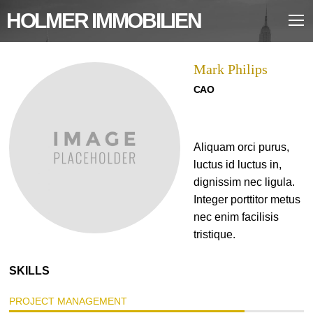
HOLMER IMMOBILIEN
Mark Philips
CAO
Aliquam orci purus,
luctus id luctus in,
dignissim nec ligula.
Integer porttitor metus
nec enim facilisis
tristique.
SKILLS
PROJECT MANAGEMENT