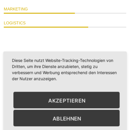
MARKETING
LOGISTICS
Diese Seite nutzt Website-Tracking-Technologien von
Dritten, um ihre Dienste anzubieten, stetig zu
verbessern und Werbung entsprechend den Interessen
Vanessa Pick
der Nutzer anzuzeigen.
Simone Stevens
AKZEPTIEREN
ABLEHNEN