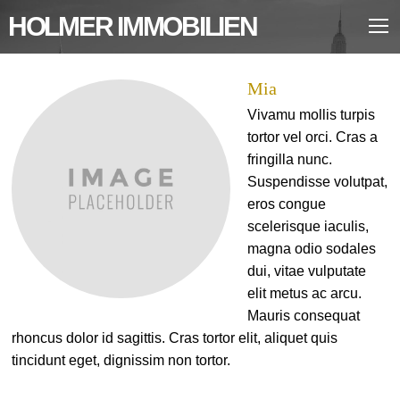
HOLMER IMMOBILIEN
Mia
Vivamu mollis turpis
tortor vel orci. Cras a
fringilla nunc.
Suspendisse volutpat,
eros congue
scelerisque iaculis,
magna odio sodales
dui, vitae vulputate
elit metus ac arcu.
Mauris consequat
rhoncus dolor id sagittis. Cras tortor elit, aliquet quis
tincidunt eget, dignissim non tortor.