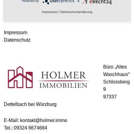
Powered by
&
Impressum
|
Datenschutzerklärung
© HOLMER IMMOBILIEN 2021
Impressum
Datenschutz
Büro „Altes
Waschhaus“
Schlossberg
9
97337
Dettelbach bei Würzburg
E-Mail: kontakt@holmer.immo
Tel.: 09324 8674684